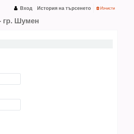
Вход
История на търсенето
Изчисти
 гр. Шумен