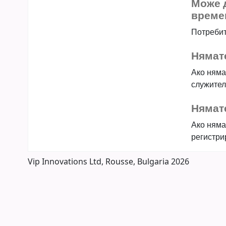
Може д
време
Потребит
Нямат
Ако няма
служител
Нямате
Ако нямат
регистри
Vip Innovations Ltd, Rousse, Bulgaria 2026