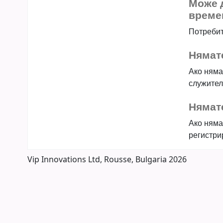
Може д
време
Потребит
Нямат
Ако няма
служител
Нямате
Ако нямат
регистри
Vip Innovations Ltd, Rousse, Bulgaria 2026