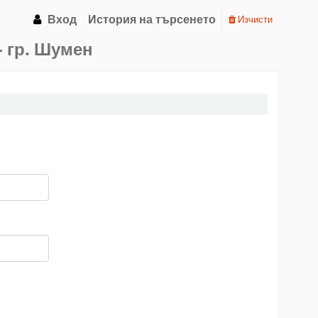
Вход
История на търсенето
Изчисти
 гр. Шумен